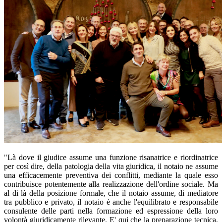
"Là dove il giudice assume una funzione risanatrice e riordinatrice
per così dire, della patologia della vita giuridica, il notaio ne assume
una efficacemente preventiva dei conflitti, mediante la quale esso
contribuisce potentemente alla realizzazione dell'ordine sociale. Ma
al di là della posizione formale, che il notaio assume, di mediatore
tra pubblico e privato, il notaio è anche l'equilibrato e responsabile
consulente delle parti nella formazione ed espressione della loro
volontà giuridicamente rilevante. E' qui che la preparazione tecnica,