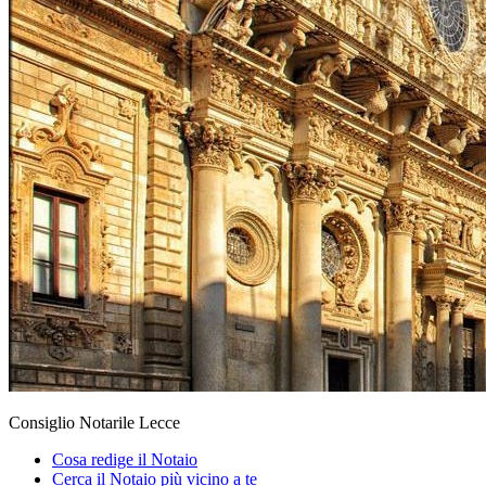
Consiglio Notarile Lecce
Cosa redige il Notaio
Cerca il Notaio più vicino a te