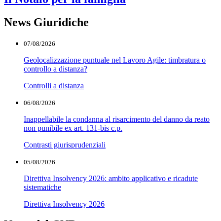
News Giuridiche
07/08/2026
Geolocalizzazione puntuale nel Lavoro Agile: timbratura o
controllo a distanza?
Controlli a distanza
06/08/2026
Inappellabile la condanna al risarcimento del danno da reato
non punibile ex art. 131-bis c.p.
Contrasti giurisprudenziali
05/08/2026
Direttiva Insolvency 2026: ambito applicativo e ricadute
sistematiche
Direttiva Insolvency 2026