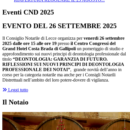
Eventi CND 2025
EVENTO DEL 26 SETTEMBRE 2025
Il Consiglio Notarile di Lecce organizza per
venerdì 26 settembre
2025 dalle ore 15 alle ore 19
presso
il Centro Congressi del
Grand Hotel Costa Brada
di Gallipoli
un pomeriggio di studio e
approfondimento sui nuovi principi di deontologia professionale dal
titolo
“
DEONTOLOGIA: GARANZIA DI FUTURO.
RIFLESSIONI SUI NUOVI PRINCIPI DI DEONTOLOGIA
PROFESSIONALE DEI NOTAI”
, grande novità dell’anno in
corso per la categoria notarile ma anche per i Consigli Notarili
Distrettuali nell’ambito del loro potere-dovere di vigilanza.
Leggi tutto
Il Notaio