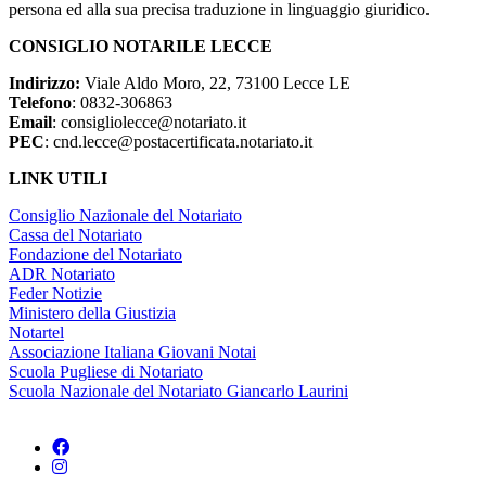
persona ed alla sua precisa traduzione in linguaggio giuridico.
CONSIGLIO NOTARILE LECCE
Indirizzo:
Viale Aldo Moro, 22, 73100 Lecce LE
Telefono
: 0832-306863
Email
: consigliolecce@notariato.it
PEC
: cnd.lecce@postacertificata.notariato.it
LINK UTILI
Consiglio Nazionale del Notariato
Cassa del Notariato
Fondazione del Notariato
ADR Notariato
Feder Notizie
Ministero della Giustizia
Notartel
Associazione Italiana Giovani Notai
Scuola Pugliese di Notariato
Scuola Nazionale del Notariato Giancarlo Laurini